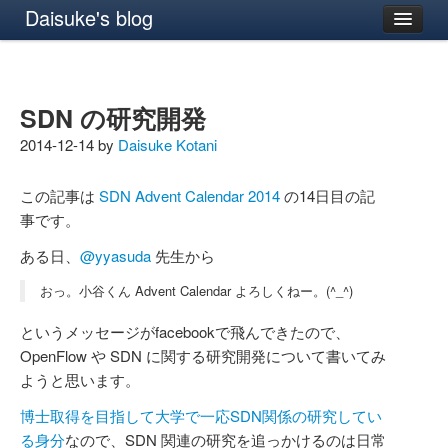
Daisuke's blog
SDN の研究開発
2014-12-14 by
Daisuke Kotani
この記事は
SDN Advent Calendar 2014
の14日目の記
事です。
ある日、
@yyasuda
先生から
おっ。小谷くん Advent Calendar よろしくねー。(^_^)
というメッセージがfacebookで飛んできたので、
OpenFlow や SDN に関する研究開発について書いてみ
ようと思います。
博士取得を目指して大学で一応SDN関係の研究してい
る身分
なので、SDN 関連の研究を追っかけるのは日常